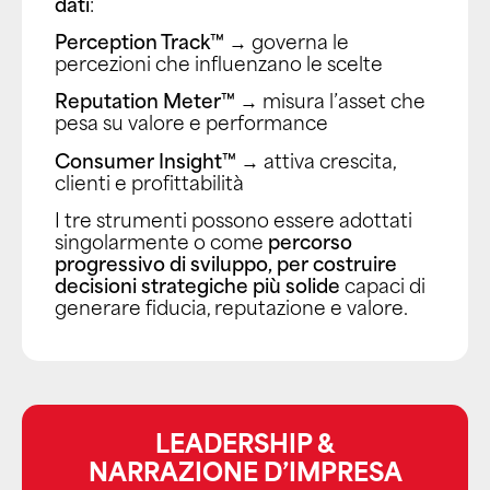
dati
:
Perception
Track™
→ governa le
percezioni che influenzano le scelte
Reputation
Meter
™
→ misura l’asset che
pesa su valore e performance
Consumer Insight™
→ attiva crescita,
clienti e profittabilità
I tre strumenti possono essere adottati
singolarmente o come
percorso
progressivo di sviluppo, per costruire
decisioni strategiche più solide
capaci di
generare fiducia, reputazione e valore.
LEADERSHIP &
NARRAZIONE D’IMPRESA