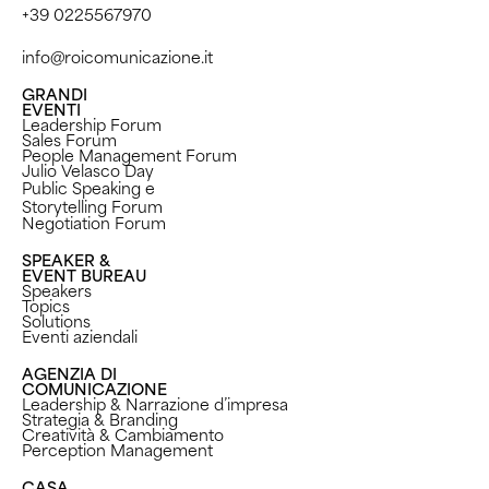
+39 0225567970
info@roicomunicazione.it
GRANDI
EVENTI
Leadership Forum
Sales Forum
People Management Forum
Julio Velasco Day
Public Speaking e
Storytelling Forum
Negotiation Forum
SPEAKER &
EVENT BUREAU
Speakers
Topics
Solutions
Eventi aziendali
AGENZIA DI
COMUNICAZIONE
Leadership & Narrazione d’impresa
Strategia & Branding
Creatività & Cambiamento
Perception Management ​
CASA