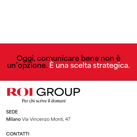
Oggi, comunicare bene non è
un’opzione.
È una scelta strategica.
SEDE
Milano
Via Vincenzo Monti, 47
CONTATTI