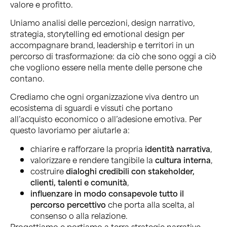
valore e profitto.
Uniamo analisi delle percezioni, design narrativo,
strategia, storytelling ed emotional design per
accompagnare brand, leadership e territori in un
percorso di trasformazione: da ciò che sono oggi a ciò
che vogliono essere nella mente delle persone che
contano.
Crediamo che ogni organizzazione viva dentro un
ecosistema di sguardi e vissuti che portano
all’acquisto economico o all’adesione emotiva. Per
questo lavoriamo per aiutarle a:
chiarire e rafforzare la propria
identità narrativa
,
valorizzare e rendere tangibile la
cultura interna
,
costruire
dialoghi credibili con stakeholder,
clienti, talenti e comunità
,
influenzare in modo consapevole tutto il
percorso percettivo
che porta alla scelta, al
consenso o alla relazione.
Progettiamo e portiamo a terra strategie narrative,