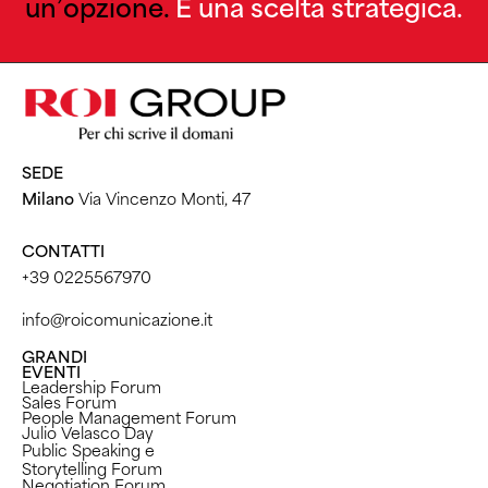
un’opzione.
È una scelta strategica.
SEDE
Milano
Via Vincenzo Monti, 47
CONTATTI
+39 0225567970
info@roicomunicazione.it
GRANDI
EVENTI
Leadership Forum
Sales Forum
People Management Forum
Julio Velasco Day
Public Speaking e
Storytelling Forum
Negotiation Forum